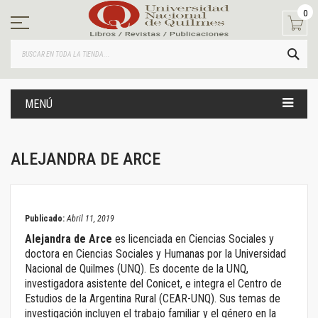
Ir
0
al
contenido
BUS
MENÚ
ALEJANDRA DE ARCE
April 11, 2019
Publicado:
Abril 11, 2019
Alejandra de Arce
es licenciada en Ciencias Sociales y
doctora en Ciencias Sociales y Humanas por la Universidad
Nacional de Quilmes (UNQ). Es docente de la UNQ,
investigadora asistente del Conicet, e integra el Centro de
Estudios de la Argentina Rural (CEAR-UNQ). Sus temas de
investigación incluyen el trabajo familiar y el género en la