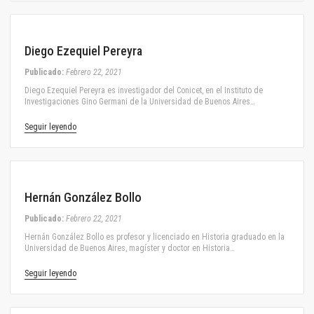
February 22, 2021
Diego Ezequiel Pereyra
Publicado:
Febrero 22, 2021
Diego Ezequiel Pereyra es investigador del Conicet, en el Instituto de
Investigaciones Gino Germani de la Universidad de Buenos Aires…
Seguir leyendo
February 22, 2021
Hernán González Bollo
Publicado:
Febrero 22, 2021
Hernán González Bollo es profesor y licenciado en Historia graduado en la
Universidad de Buenos Aires, magíster y doctor en Historia…
Seguir leyendo