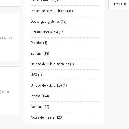
Ferias y eventos (64)
Newsletter
Presentaciones de libros (35)
Descargas gratuitas (15)
Librería Nota al pie (34)
e julio y
Premios (4)
Editorial (13)
Unidad de Public. Sociales (1)
UVQ (1)
Unidad de Public. EyA (1)
) en la
Prensa (154)
Noticias (89)
Notas de Prensa (120)