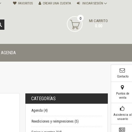
FAVORITOS
CREAR UNA CUENTA
INICIAR SESIÓN
0
MI CARRITO
BUSCAR
0.00
AGENDA
Contacto
Puntos de
venta
CATEGORÍAS
Agenda (4)
Asistencia al
usuario
Reediciones y reimpresiones (5)