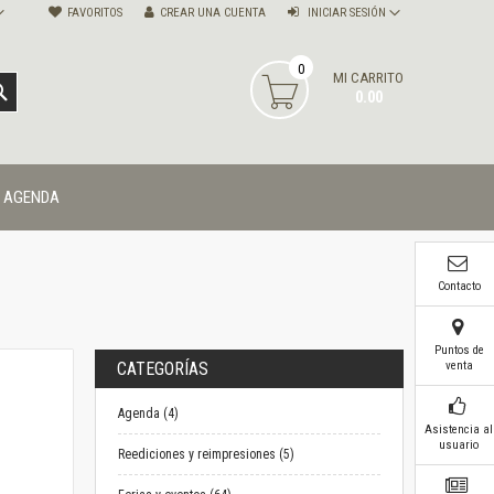
FAVORITOS
CREAR UNA CUENTA
INICIAR SESIÓN
0
MI CARRITO
BUSCAR
0.00
AGENDA
Contacto
Puntos de
venta
CATEGORÍAS
Agenda (4)
Asistencia al
usuario
Reediciones y reimpresiones (5)