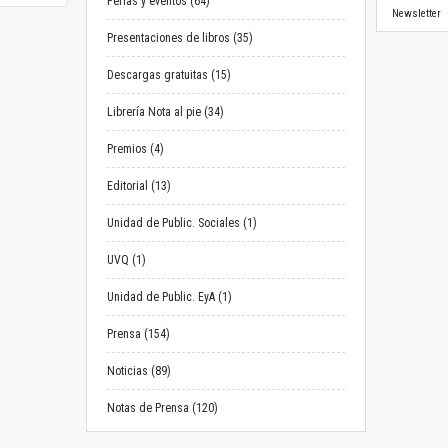
Ferias y eventos (64)
Newsletter
Presentaciones de libros (35)
Descargas gratuitas (15)
Librería Nota al pie (34)
Premios (4)
Editorial (13)
Unidad de Public. Sociales (1)
UVQ (1)
Unidad de Public. EyA (1)
Prensa (154)
Noticias (89)
Notas de Prensa (120)