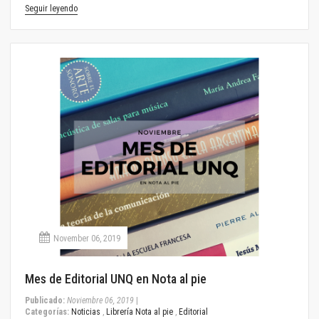
Seguir leyendo
November 06, 2019
Mes de Editorial UNQ en Nota al pie
Publicado:
Noviembre 06, 2019
|
Categorías:
Noticias
,
Librería Nota al pie
,
Editorial