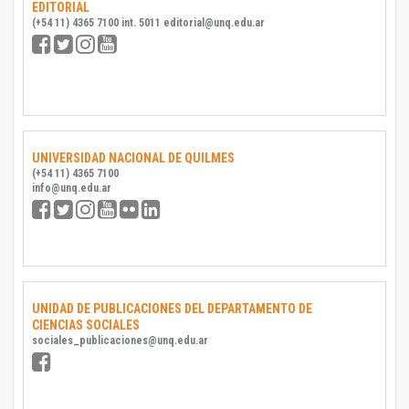
EDITORIAL
(+54 11) 4365 7100 int. 5011 editorial@unq.edu.ar
UNIVERSIDAD NACIONAL DE QUILMES
(+54 11) 4365 7100
info@unq.edu.ar
UNIDAD DE PUBLICACIONES DEL DEPARTAMENTO DE
CIENCIAS SOCIALES
sociales_publicaciones@unq.edu.ar