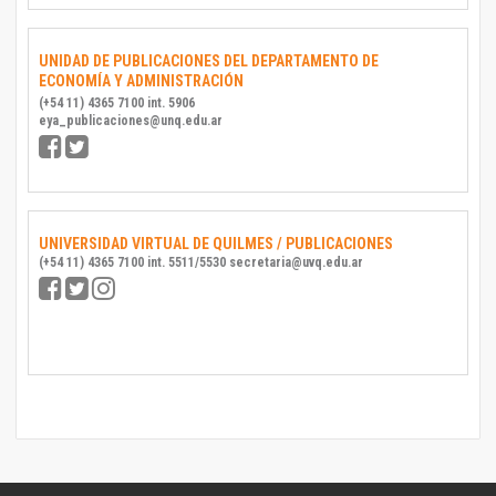
UNIDAD DE PUBLICACIONES DEL DEPARTAMENTO DE
ECONOMÍA Y ADMINISTRACIÓN
(+54 11) 4365 7100 int. 5906
eya_publicaciones@unq.edu.ar
UNIVERSIDAD VIRTUAL DE QUILMES / PUBLICACIONES
(+54 11) 4365 7100 int. 5511/5530 secretaria@uvq.edu.ar