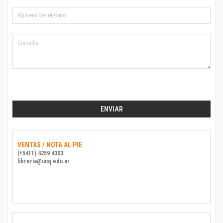
ENVIAR
VENTAS / NOTA AL PIE
(+5411) 4259 4303
libreria@unq.edu.ar