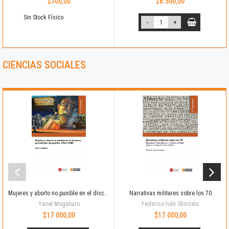
$700,00
$6.500,00
Sin Stock Físico
-
+
CIENCIAS SOCIALES
Mujeres y aborto no punible en el discurso periodístico (Argentina 2006-2008)
Narrativas militares sobre los 70
Yanel Mogaburo
Federico Iván Shinzato
$17.000,00
$17.000,00