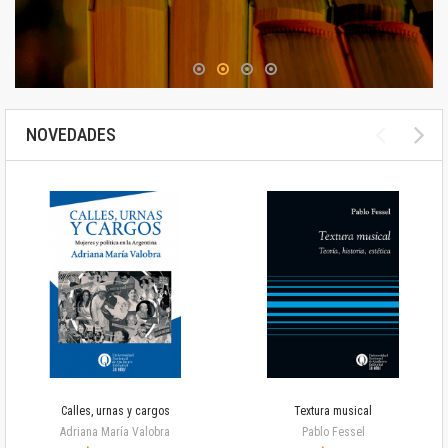
NOVEDADES
Calles, urnas y cargos
Textura musical
Adriana María Valobra
Pablo Fessel