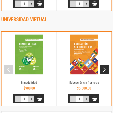
-
+
-
+
UNIVERSIDAD VIRTUAL
Bimodalidad
Educación sin fronteras
$900,00
$5.000,00
-
+
-
+