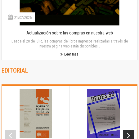
21/07/2026
Actualización sobre las compras en nuestra web
Desde el 20 de julio, las compras de libros impresos realizadas a través de
nuestra página web están disponibles…
Leer más
EDITORIAL