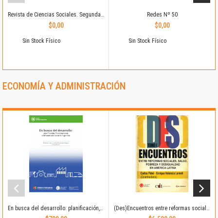
Revista de Ciencias Sociales. Segunda época Nº 40
Redes Nº 50
$0,00
$0,00
Sin Stock Físico
Sin Stock Físico
ECONOMÍA Y ADMINISTRACIÓN
En busca del desarrollo: planificación, financiamiento e infraestructuras en la Argentina
(Des)Encuentros entre reformas sociales, salud, pobreza y desigualdad en América Latina