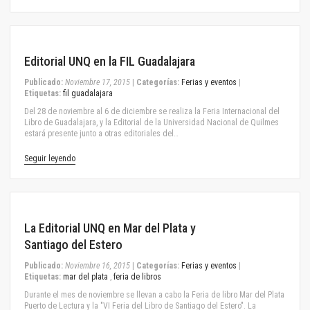
November 17, 2015
Editorial UNQ en la FIL Guadalajara
Publicado:
Noviembre 17, 2015
|
Categorías:
Ferias y eventos
|
Etiquetas:
fil guadalajara
Del 28 de noviembre al 6 de diciembre se realiza la Feria Internacional del
Libro de Guadalajara, y la Editorial de la Universidad Nacional de Quilmes
estará presente junto a otras editoriales del…
Seguir leyendo
November 16, 2015
La Editorial UNQ en Mar del Plata y
Santiago del Estero
Publicado:
Noviembre 16, 2015
|
Categorías:
Ferias y eventos
|
Etiquetas:
mar del plata
,
feria de libros
Durante el mes de noviembre se llevan a cabo la Feria de libro Mar del Plata
Puerto de Lectura y la "VI Feria del Libro de Santiago del Estero". La