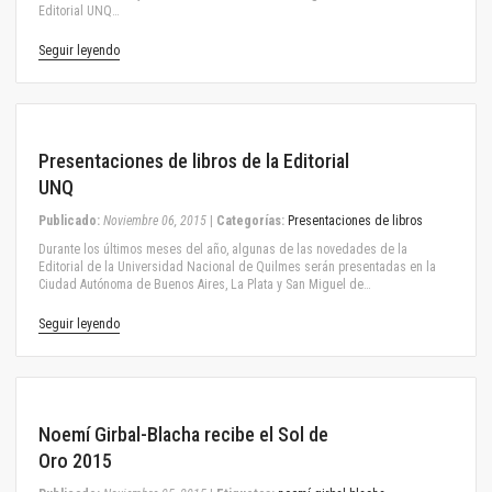
Editorial UNQ…
Seguir leyendo
November 06, 2015
Presentaciones de libros de la Editorial
UNQ
Publicado:
Noviembre 06, 2015
|
Categorías:
Presentaciones de libros
Durante los últimos meses del año, algunas de las novedades de la
Editorial de la Universidad Nacional de Quilmes serán presentadas en la
Ciudad Autónoma de Buenos Aires, La Plata y San Miguel de…
Seguir leyendo
November 05, 2015
Noemí Girbal-Blacha recibe el Sol de
Oro 2015