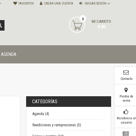
FAVORITOS
CREAR UNA CUENTA
INICIAR SESIÓN
0
MI CARRITO
BUSCAR
0.00
AGENDA
Contacto
Puntos de
venta
CATEGORÍAS
Agenda (4)
Asistencia al
usuario
Reediciones y reimpresiones (5)