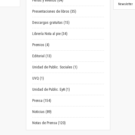
Ferias y eventos (64)
Newsletter
Presentaciones de libros (35)
Descargas gratuitas (15)
Librería Nota al pie (34)
Premios (4)
Editorial (13)
Unidad de Public. Sociales (1)
UVQ (1)
Unidad de Public. EyA (1)
Prensa (154)
Noticias (89)
Notas de Prensa (120)