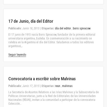
June 18, 2015
17 de Junio, día del Editor
Publicado:
Junio 18, 2015
|
Etiquetas:
día del editor
,
boris spivacow
El 17 junio de 1915 nacía Boris Spivacow, fundador de la primera editorial
universitaria argentina, Eudeba. En conmemoración a su nacimiento se
celebra en la Argentina el día del Editor. Saludamos a todos los editores
argentinos,…
Seguir leyendo
June 17, 2015
Convocatoria a escribir sobre Malvinas
Publicado:
Junio 17, 2015
|
Etiquetas:
reun
,
malvinas
La Secretaría de Asuntos Relativos a las Islas Malvinas y la Subsecretaría de
Políticas Universitarias, junto a la Red de Editoriales de las Universidades
Nacionales (REUN), invitan a la comunidad a participar de la convocatoria
Colección…