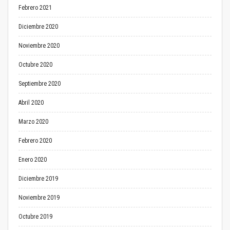
Febrero 2021
Diciembre 2020
Noviembre 2020
Octubre 2020
Septiembre 2020
Abril 2020
Marzo 2020
Febrero 2020
Enero 2020
Diciembre 2019
Noviembre 2019
Octubre 2019