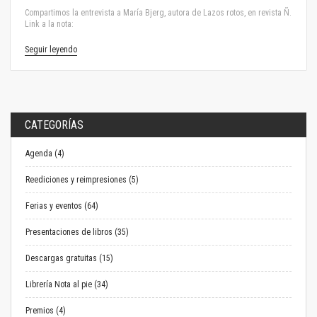
Compartimos la entrevista a María Bjerg, autora de Lazos rotos, en revista Ñ.
Link a la nota:
Seguir leyendo
CATEGORÍAS
Agenda (4)
Reediciones y reimpresiones (5)
Ferias y eventos (64)
Presentaciones de libros (35)
Descargas gratuitas (15)
Librería Nota al pie (34)
Premios (4)