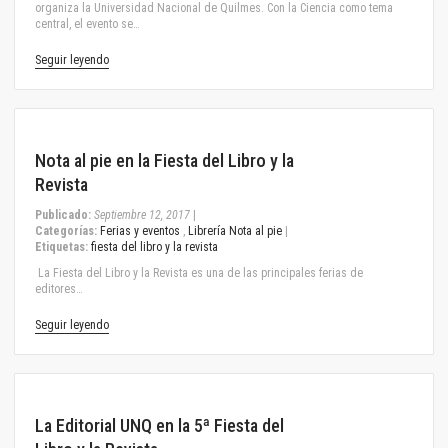
organiza la Universidad Nacional de Quilmes. Con la Ciencia como tema
central, el evento se…
Seguir leyendo
September 12, 2017
Nota al pie en la Fiesta del Libro y la
Revista
Publicado:
Septiembre 12, 2017
|
Categorías:
Ferias y eventos
,
Librería Nota al pie
|
Etiquetas:
fiesta del libro y la revista
La Fiesta del Libro y la Revista es una de las principales ferias de
editores…
Seguir leyendo
September 15, 2015
La Editorial UNQ en la 5ª Fiesta del