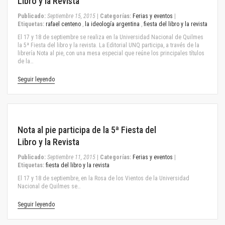
Libro y la Revista
Publicado:
Septiembre 15, 2015
|
Categorías:
Ferias y eventos
|
Etiquetas:
rafael centeno
,
la ideología argentina
,
fiesta del libro y la revista
El 17 y 18 de septiembre se realiza en la Universidad Nacional de Quilmes
la 5ª Fiesta del libro y la revista. La Editorial UNQ participa, a través de la
librería Nota al pie, con una mesa especial que reúne los principales títulos
de la…
Seguir leyendo
September 11, 2015
Nota al pie participa de la 5ª Fiesta del
Libro y la Revista
Publicado:
Septiembre 11, 2015
|
Categorías:
Ferias y eventos
|
Etiquetas:
fiesta del libro y la revista
El 17 y 18 de septiembre, en la Rosa de los Vientos de la Universidad
Nacional de Quilmes se…
Seguir leyendo