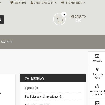
FAVORITOS
CREAR UNA CUENTA
INICIAR SESIÓN
0
MI CARRITO
BUSCAR
0.00
AGENDA
Contacto
Puntos de
venta
CATEGORÍAS
Agenda (4)
Asistencia al
s
usuario
Reediciones y reimpresiones (5)