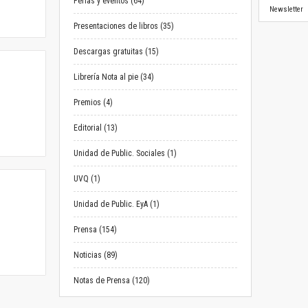
Ferias y eventos (64)
Newsletter
Presentaciones de libros (35)
Descargas gratuitas (15)
Librería Nota al pie (34)
Premios (4)
Editorial (13)
Unidad de Public. Sociales (1)
UVQ (1)
Unidad de Public. EyA (1)
Prensa (154)
Noticias (89)
Notas de Prensa (120)