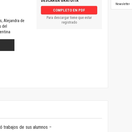
DESCARGA GRATUITA
Newsletter
COMPLETO EN PDF
Para descargar tiene que estar
s, Alejandra de
registrado
 del
entina
ló trabajos de sus alumnos –