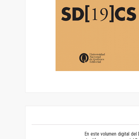
Saltar
al
comienzo
de
la
galería
de
imágenes
En este volumen digital del