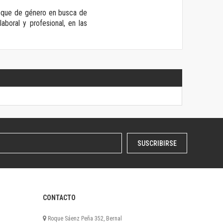
nfoque de género en busca de
aboral y profesional, en las
SUSCRIBIRSE
CONTACTO
Roque Sáenz Peña 352, Bernal