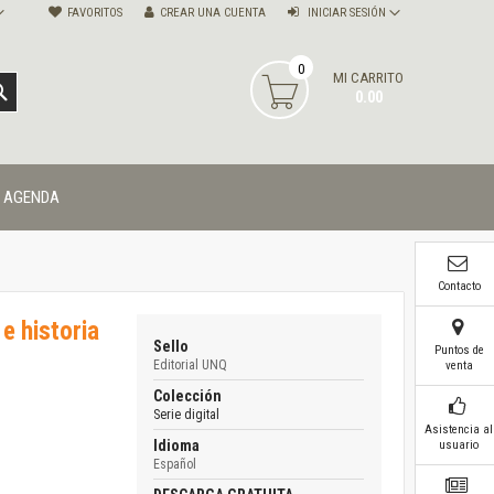
FAVORITOS
CREAR UNA CUENTA
INICIAR SESIÓN
0
MI CARRITO
BUSCAR
0.00
AGENDA
Contacto
e historia
Sello
Puntos de
Editorial UNQ
venta
Colección
Serie digital
Asistencia al
Idioma
usuario
Español