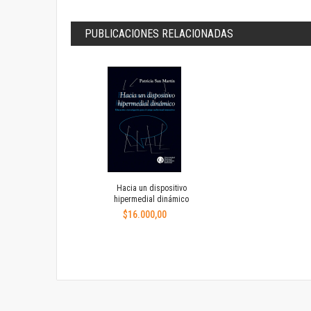
PUBLICACIONES RELACIONADAS
Hacia un dispositivo
hipermedial dinámico
$16.000,00
Añadir
a
favoritos