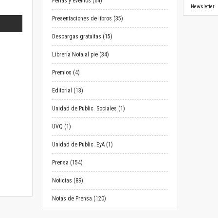
Ferias y eventos (64)
Newsletter
Presentaciones de libros (35)
Descargas gratuitas (15)
Librería Nota al pie (34)
Premios (4)
Editorial (13)
Unidad de Public. Sociales (1)
UVQ (1)
Unidad de Public. EyA (1)
Prensa (154)
Noticias (89)
Notas de Prensa (120)