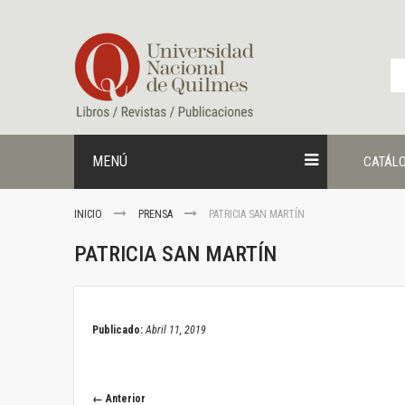
Ir
al
contenido
MENÚ
CATÁL
INICIO
PRENSA
PATRICIA SAN MARTÍN
PATRICIA SAN MARTÍN
April 11, 2019
Publicado:
Abril 11, 2019
← Anterior