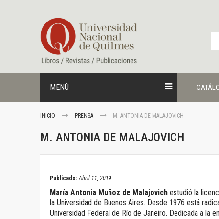
Ir
al
contenido
MENÚ
CATÁL
INICIO
PRENSA
M. ANTONIA DE MALAJOVICH
M. ANTONIA DE MALAJOVICH
April 11, 2019
Publicado:
Abril 11, 2019
María Antonia Muñoz de Malajovich
estudió la licen
la Universidad de Buenos Aires. Desde 1976 está radica
Universidad Federal de Río de Janeiro. Dedicada a la e