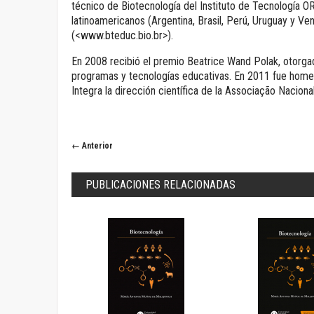
técnico de Biotecnología del Instituto de Tecnología O
latinoamericanos (Argentina, Brasil, Perú, Uruguay y Ve
(<www.bteduc.bio.br>).
En 2008 recibió el premio Beatrice Wand Polak, otorga
programas y tecnologías educativas. En 2011 fue homena
Integra la dirección científica de la Associação Naciona
← Anterior
PUBLICACIONES RELACIONADAS