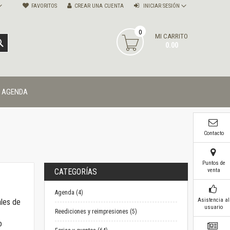
FAVORITOS
CREAR UNA CUENTA
INICIAR SESIÓN
0
MI CARRITO
BUSCAR
0.00
AGENDA
Contacto
Puntos de
venta
CATEGORÍAS
Agenda (4)
Asistencia al
ales de
usuario
Reediciones y reimpresiones (5)
o