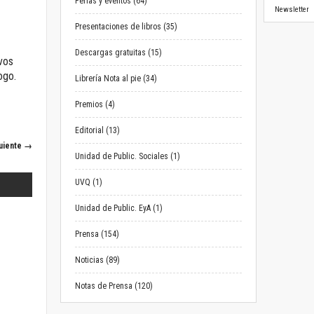
Ferias y eventos (64)
Newsletter
Presentaciones de libros (35)
Descargas gratuitas (15)
vos
ogo.
Librería Nota al pie (34)
Premios (4)
Editorial (13)
uiente →
Unidad de Public. Sociales (1)
UVQ (1)
Unidad de Public. EyA (1)
Prensa (154)
Noticias (89)
Notas de Prensa (120)