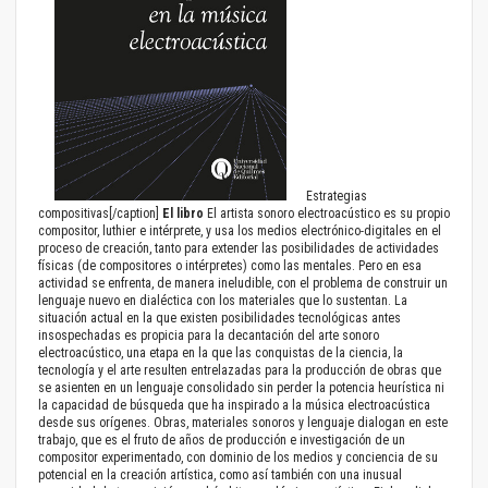
Estrategias
compositivas[/caption]
El libro
El artista sonoro electroacústico es su propio
compositor, luthier e intérprete, y usa los medios electrónico-digitales en el
proceso de creación, tanto para extender las posibilidades de actividades
físicas (de compositores o intérpretes) como las mentales. Pero en esa
actividad se enfrenta, de manera ineludible, con el problema de construir un
lenguaje nuevo en dialéctica con los materiales que lo sustentan. La
situación actual en la que existen posibilidades tecnológicas antes
insospechadas es propicia para la decantación del arte sonoro
electroacústico, una etapa en la que las conquistas de la ciencia, la
tecnología y el arte resulten entrelazadas para la producción de obras que
se asienten en un lenguaje consolidado sin perder la potencia heurística ni
la capacidad de búsqueda que ha inspirado a la música electroacústica
desde sus orígenes. Obras, materiales sonoros y lenguaje dialogan en este
trabajo, que es el fruto de años de producción e investigación de un
compositor experimentado, con dominio de los medios y conciencia de su
potencial en la creación artística, como así también con una inusual