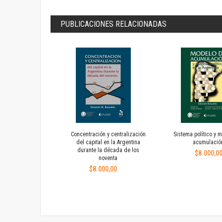
PUBLICACIONES RELACIONADAS
Concentración y centralización
Sistema político y 
del capital en la Argentina
acumulació
durante la década de los
$8.000,0
noventa
Añadi
$8.000,00
a
Añadir
favori
a
favoritos