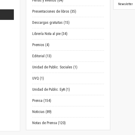
Ferias y eventos (64)
Newsletter
Presentaciones de libros (35)
Descargas gratuitas (15)
Librería Nota al pie (34)
Premios (4)
Editorial (13)
Unidad de Public. Sociales (1)
UVQ (1)
Unidad de Public. EyA (1)
Prensa (154)
Noticias (89)
Notas de Prensa (120)