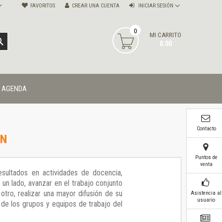
FAVORITOS
CREAR UNA CUENTA
INICIAR SESIÓN
0
MI CARRITO
BUSCAR
0.00
AGENDA
Contacto
ÓN
Puntos de
venta
sultados en actividades de docencia,
 un lado, avanzar en el trabajo conjunto
tro, realizar una mayor difusión de su
Asistencia al
usuario
s de los grupos y equipos de trabajo del