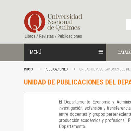
Ir
al
contenido
MENÚ
CATÁL
INICIO
PUBLICACIONES
UNIDAD DE PUBLICACIONES DEL D
UNIDAD DE PUBLICACIONES DEL DE
El Departamento Economía y Administ
investigación, extensión y transferenci
entre docentes y grupos perteneciente
producción académica y profesional. Par
Departamento.