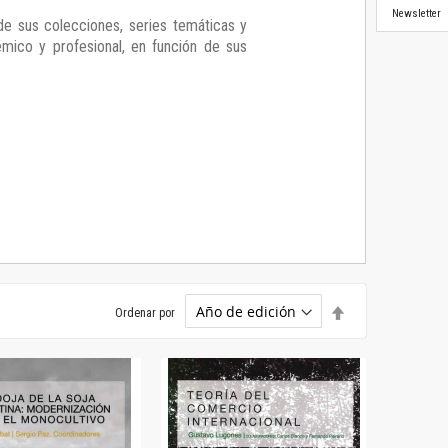
Newsletter
de sus colecciones, series temáticas y
démico y profesional, en función de sus
Establecer
Ordenar por
dirección
descendente