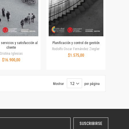
servicios y satisfacción al
Planificación y control de gestión
cliente
Rodolfo Oscar Fernández Ziegler
Cristina Iglesias
$1.575,00
$16.900,00
Mostrar
por página
SUSCRIBIRSE