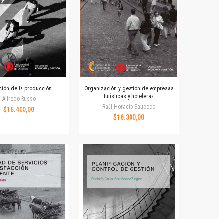
ción de la producción
Organización y gestión de empresas
turísticas y hoteleras
Alfredo Russo
Raúl Horacio Saucedo
$15.400,00
$16.300,00