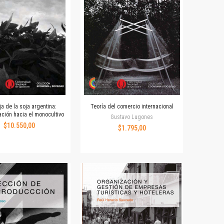
a de la soja argentina:
Teoría del comercio internacional
ción hacia el monocultivo
Gustavo Lugones
$10.550,00
$1.795,00