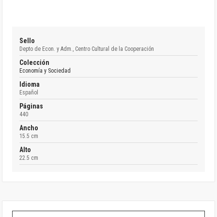
Sello
Depto de Econ. y Adm., Centro Cultural de la Cooperación
Colección
Economía y Sociedad
Idioma
Español
Páginas
440
Ancho
15.5 cm
Alto
22.5 cm