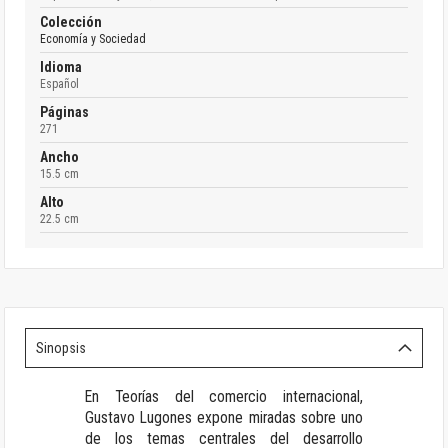
Colección
Economía y Sociedad
Idioma
Español
Páginas
271
Ancho
15.5 cm
Alto
22.5 cm
Sinopsis
En Teorías del comercio internacional,
Gustavo Lugones expone miradas sobre uno
de los temas centrales del desarrollo