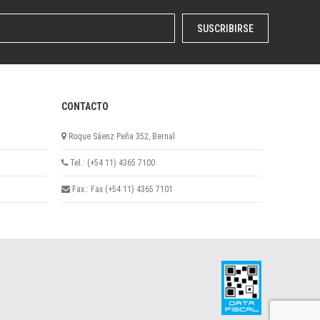
SUSCRIBIRSE
CONTACTO
Roque Sáenz Peña 352, Bernal
Tel.: (+54 11) 4365 7100
Fax.: Fax (+54 11) 4365 7101