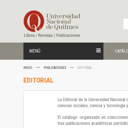
Ir
al
contenido
MENÚ
CATÁL
INICIO
PUBLICACIONES
EDITORIAL
EDITORIAL
La Editorial de la Universidad Nacional
ciencias sociales, ciencia y tecnología
El catálogo -organizado en colecciones
tres publicaciones académicas periódica