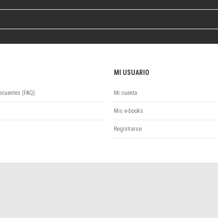
MI USUARIO
ecuentes (FAQ)
Mi cuenta
Mis e-books
Registrarse