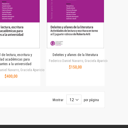
de lectura, escritura y
Deleites y afanes de la literatura
idad académicas para
Federico Daniel Navarro, Graciela Aparicio
antes a la universidad
$150,00
aniel Navarro, Graciela Aparicio
$400,00
Mostrar
por página