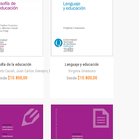
sofía de la educación
Lenguaje y educación
erto Casali, Juan Carlos Geneyro, Roxana Puig
Virginia Unamuno
a
$10.800,00
$10.800,00
esde
Desde