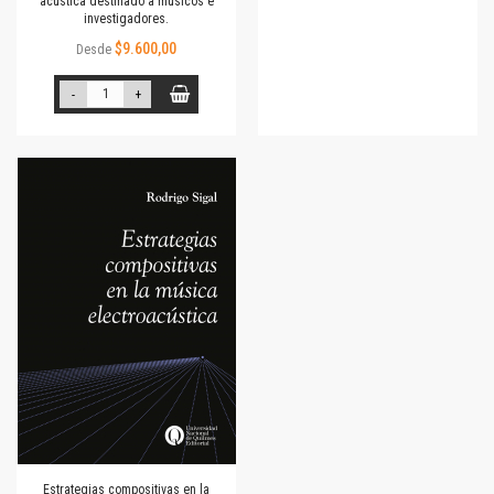
acústica destinado a músicos e
investigadores.
$9.600,00
Desde
-
+
Estrategias compositivas en la