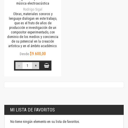
música electroacústica
Rodrigo Sigal
Obras, materiales sonoros y
lenguaje dialogan en este trabajo,
que es el fruto de años de
producción e investigación de un
compositor experimentado, con
dominio de los medios y conciencia
de su potencial en la creación
artística y en el ámbito académico.
$9.600,00
Desde
-
+
MI LISTA DE FAVORITOS
No tiene ningún elemento en su lista de favoritos.