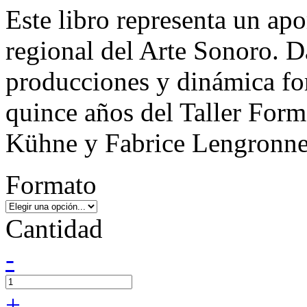
Este libro representa un ap
regional del Arte Sonoro. Da
producciones y dinámica fo
quince años del Taller For
Kühne y Fabrice Lengronn
Formato
Cantidad
-
+