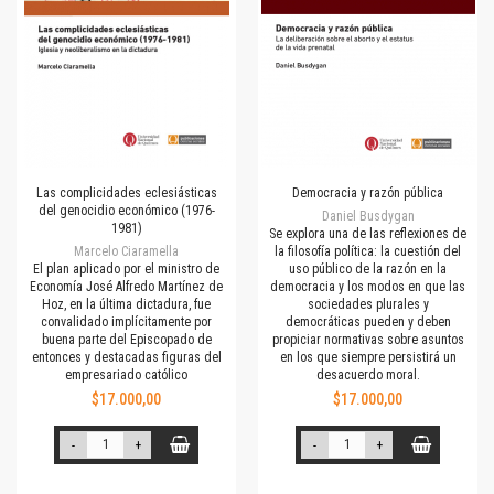
Las complicidades eclesiásticas
Democracia y razón pública
del genocidio económico (1976-
Daniel Busdygan
1981)
Se explora una de las reflexiones de
Marcelo Ciaramella
la filosofía política: la cuestión del
El plan aplicado por el ministro de
uso público de la razón en la
Economía José Alfredo Martínez de
democracia y los modos en que las
Hoz, en la última dictadura, fue
sociedades plurales y
convalidado implícitamente por
democráticas pueden y deben
buena parte del Episcopado de
propiciar normativas sobre asuntos
entonces y destacadas figuras del
en los que siempre persistirá un
empresariado católico
desacuerdo moral.
$17.000,00
$17.000,00
-
+
-
+