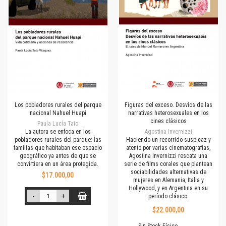
Los pobladores rurales del parque
Figuras del exceso. Desvíos de las
nacional Nahuel Huapi
narrativas heterosexuales en los
cines clásicos
Paula Lucía Tato
La autora se enfoca en los
Agostina Invernizzi
pobladores rurales del parque: las
Haciendo un recorrido suspicaz y
familias que habitaban ese espacio
atento por varias cinematografías,
geográfico ya antes de que se
Agostina Invernizzi rescata una
convirtiera en un área protegida.
serie de films corales que plantean
sociabilidades alternativas de
$17.000,00
mujeres en Alemania, Italia y
Hollywood, y en Argentina en su
-
+
período clásico.
$22.000,00