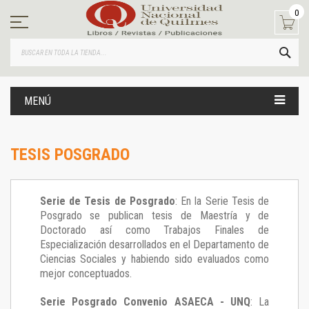
Ir
0
al
contenido
BUS
MENÚ
TESIS POSGRADO
Serie de Tesis de Posgrado
: En la Serie Tesis de
Posgrado se publican tesis de Maestría y de
Doctorado así como Trabajos Finales de
Especialización desarrollados en el Departamento de
Ciencias Sociales y habiendo sido evaluados como
mejor conceptuados.
Serie Posgrado Convenio ASAECA - UNQ
: La