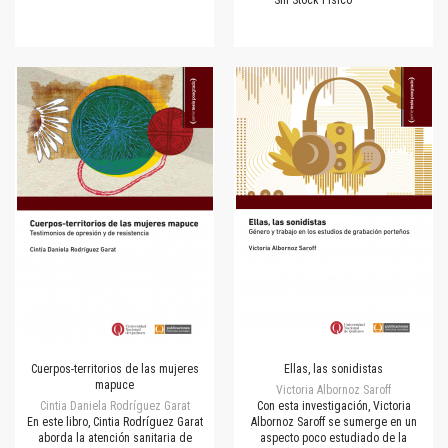
Sin Stock Físico
Cuerpos-territorios de las mujeres
Ellas, las sonidistas
mapuce
Victoria Albornoz Saroff
Cintia Daniela Rodríguez Garat
Con esta investigación, Victoria
En este libro, Cintia Rodríguez Garat
Albornoz Saroff se sumerge en un
aborda la atención sanitaria de
aspecto poco estudiado de la