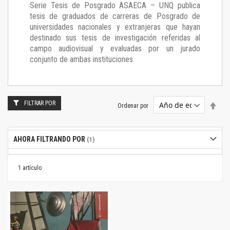
Serie Tesis de Posgrado ASAECA – UNQ publica
tesis de graduados de carreras de Posgrado de
universidades nacionales y extranjeras que hayan
destinado sus tesis de investigación referidas al
campo audiovisual y evaluadas por un jurado
conjunto de ambas instituciones.
FILTRAR POR
Estab
Ordenar por
dire
desc
AHORA FILTRANDO POR
1
artículo