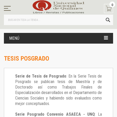
Ir
0
al
contenido
BUS
MENÚ
TESIS POSGRADO
Serie de Tesis de Posgrado
: En la Serie Tesis de
Posgrado se publican tesis de Maestría y de
Doctorado así como Trabajos Finales de
Especialización desarrollados en el Departamento de
Ciencias Sociales y habiendo sido evaluados como
mejor conceptuados.
Serie Posgrado Convenio ASAECA - UNQ
: La