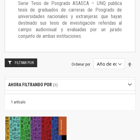
Serie Tesis de Posgrado ASAECA – UNQ publica
tesis de graduados de carreras de Posgrado de
universidades nacionales y extranjeras que hayan
destinado sus tesis de investigación referidas al
campo audiovisual y evaluadas por un jurado
conjunto de ambas instituciones.
FILTRAR POR
Estab
Ordenar por
dire
desc
AHORA FILTRANDO POR
1
artículo