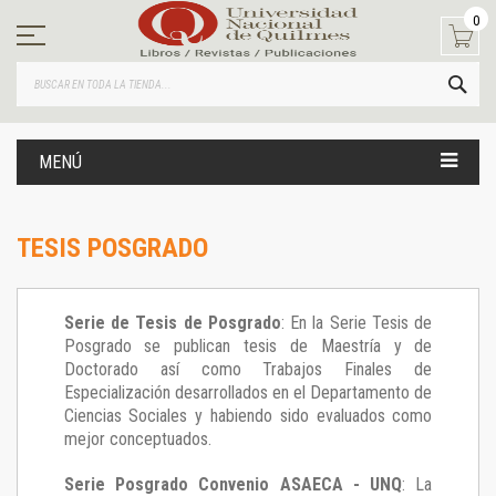
Ir
0
al
contenido
BUS
MENÚ
TESIS POSGRADO
Serie de Tesis de Posgrado
: En la Serie Tesis de
Posgrado se publican tesis de Maestría y de
Doctorado así como Trabajos Finales de
Especialización desarrollados en el Departamento de
Ciencias Sociales y habiendo sido evaluados como
mejor conceptuados.
Serie Posgrado Convenio ASAECA - UNQ
: La