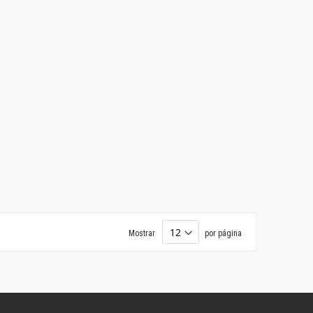
Mostrar
por página