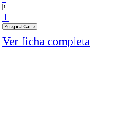
+
Agregar al Carrito
Ver ficha completa