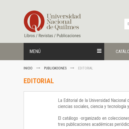
Ir
al
contenido
MENÚ
CATÁL
INICIO
PUBLICACIONES
EDITORIAL
EDITORIAL
La Editorial de la Universidad Nacional
ciencias sociales, ciencia y tecnología
El catálogo -organizado en colecciones
tres publicaciones académicas periódica