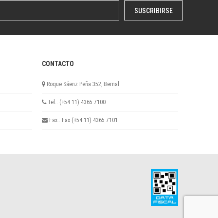
SUSCRIBIRSE
CONTACTO
Roque Sáenz Peña 352, Bernal
Tel.: (+54 11) 4365 7100
Fax.: Fax (+54 11) 4365 7101