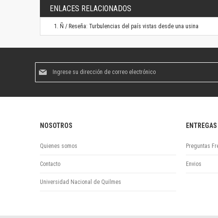
ENLACES RELACIONADOS
Ñ / Reseña: Turbulencias del país vistas desde una usina
Suscríbase
al
boletín
informativo:
NOSOTROS
ENTREGAS
Quienes somos
Preguntas Fr
Contacto
Envios
Universidad Nacional de Quilmes