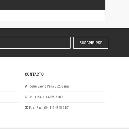
SUSCRIBIRSE
CONTACTO
Roque Sáenz Peña 352, Bernal
Tel.: (+54 11) 4365 7100
Fax.: Fax (+54 11) 4365 7101