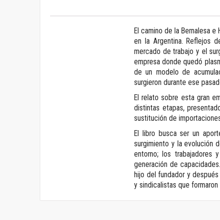
El camino de la Bernalesa e 
en la Argentina. Reflejos 
mercado de trabajo y el surg
empresa donde quedó plasma
de un modelo de acumulaci
surgieron durante ese pasado
El relato sobre esta gran e
distintas etapas, presentad
sustitución de importacione
El libro busca ser un apor
surgimiento y la evolución d
entorno; los trabajadores 
generación de capacidades. 
hijo del fundador y después
y sindicalistas que formaron 