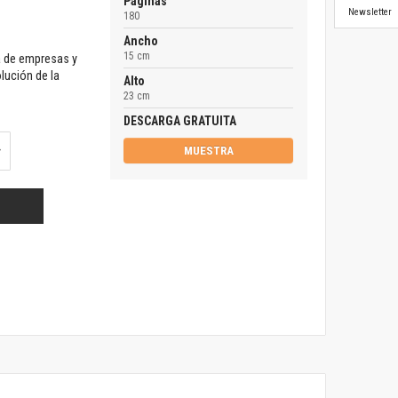
Páginas
Newsletter
180
Ancho
15 cm
a de empresas y
olución de la
Alto
23 cm
DESCARGA GRATUITA
MUESTRA