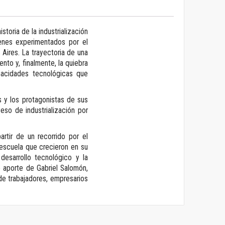
toria de la industrialización
venes experimentados por el
 Aires. La trayectoria de una
o y, finalmente, la quiebra
acidades tecnológicas que
s y los protagonistas de sus
eso de industrialización por
rtir de un recorrido por el
a escuela que crecieron en su
desarrollo tecnológico y la
o aporte de Gabriel Salomón,
de trabajadores, empresarios