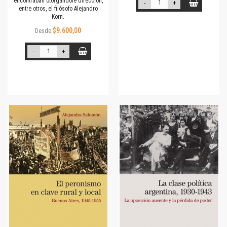
encontraban otorgándole dirección,
-
+
entre otros, el filósofo Alejandro
Korn.
$9.600,00
Desde
-
+