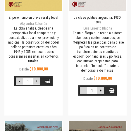
El peronismo en clave rural y local
La clase política argentina, 1930-
1943
Alejandra Salomón
La obra analiza, desde una
Luis Ernesto Blacha
perspectiva local comparada y
En un diálogo que reúne a autores
contextualizada a nivel provincial y
clásicos y contemporáneos, se
nacional, la construcción del poder
interpretan las prácticas de la clase
político peronista entre los años
política en un contexto de
1945 y 1955, en localidades
transformaciones mundiales
bonaerenses insertas en contextos
económico-financieras y políticas,
rurales.
con nuevas propuestas para
interpelar “lo social” desde la
$10.800,00
Desde
democracia de masas.
$10.800,00
Desde
-
+
-
+