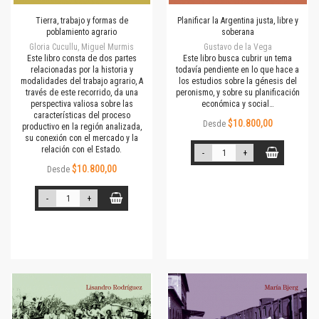
Tierra, trabajo y formas de
Planificar la Argentina justa, libre y
poblamiento agrario
soberana
Gloria Cucullu, Miguel Murmis
Gustavo de la Vega
Este libro consta de dos partes
Este libro busca cubrir un tema
relacionadas por la historia y
todavía pendiente en lo que hace a
modalidades del trabajo agrario, A
los estudios sobre la génesis del
través de este recorrido, da una
peronismo, y sobre su planificación
perspectiva valiosa sobre las
económica y social…
características del proceso
$10.800,00
Desde
productivo en la región analizada,
su conexión con el mercado y la
relación con el Estado.
-
+
$10.800,00
Desde
-
+