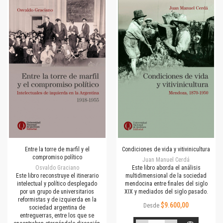
Entre la torre de marfil y el
Condiciones de vida y vitivinicultura
compromiso político
Juan Manuel Cerdá
Osvaldo Graciano
Este libro aborda el análisis
Este libro reconstruye el itinerario
multidimensional de la sociedad
intelectual y político desplegado
mendocina entre finales del siglo
por un grupo de universitarios
XIX y mediados del siglo pasado.
reformistas y de izquierda en la
$9.600,00
Desde
sociedad argentina de
entreguerras, entre los que se