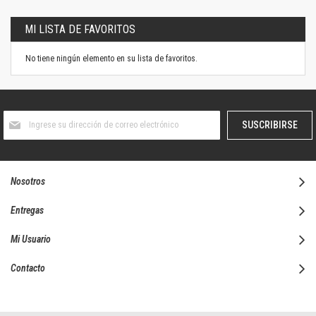
página
MI LISTA DE FAVORITOS
No tiene ningún elemento en su lista de favoritos.
Suscríbase
SUSCRIBIRSE
al
boletín
informativo:
Nosotros
Entregas
Mi Usuario
Contacto