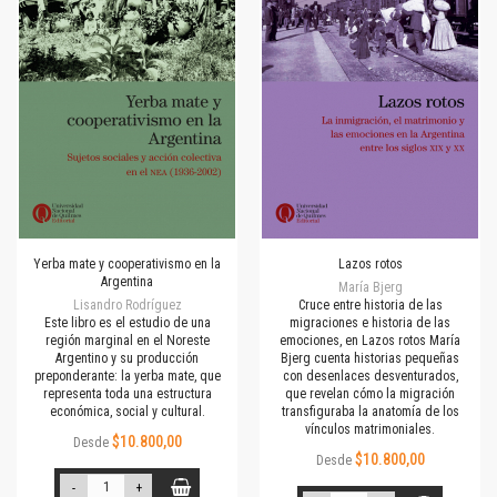
Yerba mate y cooperativismo en la
Lazos rotos
Argentina
María Bjerg
Lisandro Rodríguez
Cruce entre historia de las
Este libro es el estudio de una
migraciones e historia de las
región marginal en el Noreste
emociones, en Lazos rotos María
Argentino y su producción
Bjerg cuenta historias pequeñas
preponderante: la yerba mate, que
con desenlaces desventurados,
representa toda una estructura
que revelan cómo la migración
económica, social y cultural.
transfiguraba la anatomía de los
vínculos matrimoniales.
$10.800,00
Desde
$10.800,00
Desde
-
+