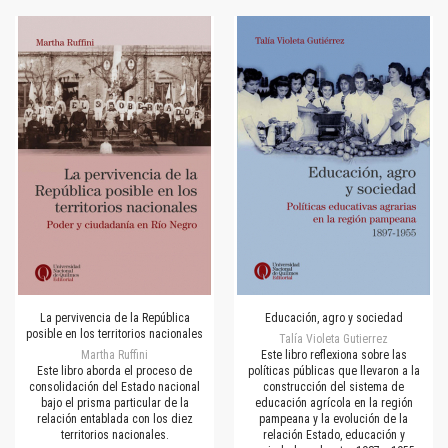
La pervivencia de la República
Educación, agro y sociedad
posible en los territorios nacionales
Talía Violeta Gutierrez
Martha Ruffini
Este libro reflexiona sobre las
Este libro aborda el proceso de
políticas públicas que llevaron a la
consolidación del Estado nacional
construcción del sistema de
bajo el prisma particular de la
educación agrícola en la región
relación entablada con los diez
pampeana y la evolución de la
territorios nacionales.
relación Estado, educación y