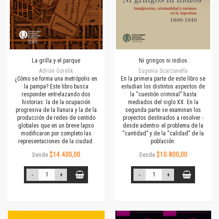
La grilla y el parque
Ni gringos ni indios
Adrián Gorelik
Eugenia Scarzanella
¿Cómo se forma una metrópolis en
En la primera parte de este libro se
la pampa? Este libro busca
estudian los distintos aspectos de
responder entrelazando dos
la “cuestión criminal” hasta
historias: la de la ocupación
mediados del siglo XX. En la
progresiva de la llanura y la de la
segunda parte se examinan los
producción de redes de sentido
proyectos destinados a resolver -
globales que en un breve lapso
desde adentro- el problema de la
modificaron por completo las
“cantidad” y de la “calidad” de la
representaciones de la ciudad.
población.
$14.400,00
$10.800,00
Desde
Desde
-
+
-
+