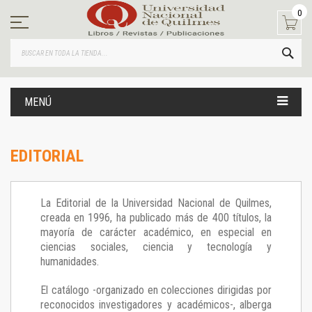
Ir
0
al
contenido
BUS
MENÚ
EDITORIAL
La Editorial de la Universidad Nacional de Quilmes,
creada en 1996, ha publicado más de 400 títulos, la
mayoría de carácter académico, en especial en
ciencias sociales, ciencia y tecnología y
humanidades.
El catálogo -organizado en colecciones dirigidas por
reconocidos investigadores y académicos-, alberga