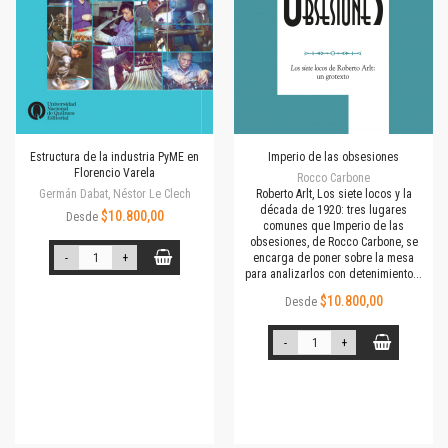
Estructura de la industria PyME en
Imperio de las obsesiones
Florencio Varela
Rocco Carbone
Germán Dabat, Néstor Le Clech
Roberto Arlt, Los siete locos y la
década de 1920: tres lugares
$10.800,00
Desde
comunes que Imperio de las
obsesiones, de Rocco Carbone, se
-
+
encarga de poner sobre la mesa
para analizarlos con detenimiento...
$10.800,00
Desde
-
+