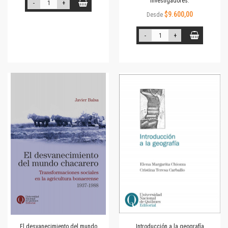
investigadores.
-
+
$9.600,00
Desde
-
+
El desvanecimiento del mundo
Introducción a la geografía