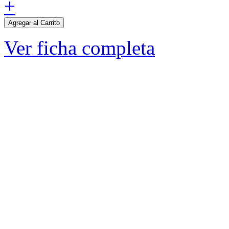
+
Agregar al Carrito
Ver ficha completa