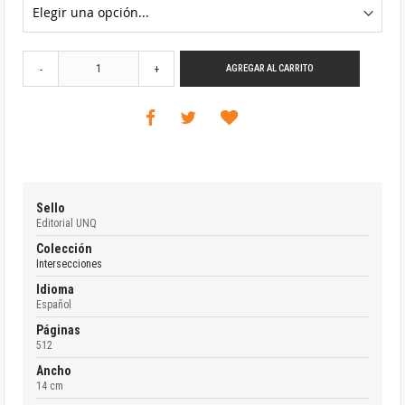
AGREGAR AL CARRITO
-
+
Sello
Editorial UNQ
Colección
Intersecciones
Idioma
Español
Páginas
512
Ancho
14 cm