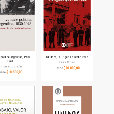
 política argentina, 1930-
Quilmes, la Brigada que fue Pozo
1943
Laura Rosso
is Ernesto Blacha
$10.800,00
Desde
$10.800,00
esde