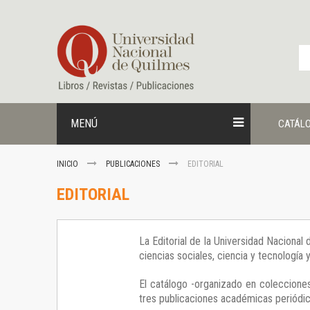
Ir
al
contenido
MENÚ
CATÁL
INICIO
PUBLICACIONES
EDITORIAL
EDITORIAL
La Editorial de la Universidad Nacional
ciencias sociales, ciencia y tecnología
El catálogo -organizado en colecciones
tres publicaciones académicas periódica