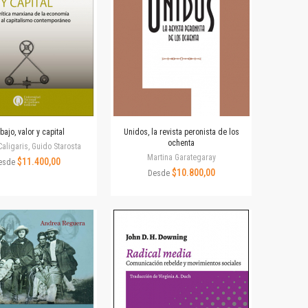
bajo, valor y capital
Unidos, la revista peronista de los
ochenta
aligaris, Guido Starosta
Martina Garategaray
$11.400,00
esde
$10.800,00
Desde