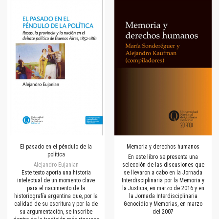
El pasado en el péndulo de la
Memoria y derechos humanos
política
En este libro se presenta una
Alejandro Eujanian
selección de las discusiones que
Este texto aporta una historia
se llevaron a cabo en la Jornada
intelectual de un momento clave
Interdisciplinaria por la Memoria y
para el nacimiento de la
la Justicia, en marzo de 2016 y en
historiografía argentina que, por la
la Jornada Interdisciplinaria
calidad de su escritura y por la de
Genocidio y Memorias, en marzo
su argumentación, se inscribe
del 2007