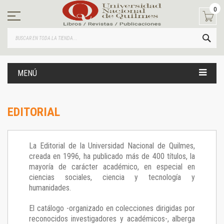
Ir
0
al
contenido
BUS
MENÚ
EDITORIAL
La Editorial de la Universidad Nacional de Quilmes,
creada en 1996, ha publicado más de 400 títulos, la
mayoría de carácter académico, en especial en
ciencias sociales, ciencia y tecnología y
humanidades.
El catálogo -organizado en colecciones dirigidas por
reconocidos investigadores y académicos-, alberga