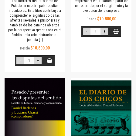
Los horrores del terrorismo de
empresas y empresarios a partir de
Estado en nuestro país resultan
un recorrido por el surgimiento y la
incontables. Este libro contribuye a
evolución de la empresa.
comprender el significado de las
$10.800,00
Desde
afrentas sexuales a prisioneras y
también de los caminos abiertos
por la perspectiva generizada en el
-
+
ámbito de la administración de
justicia […]
$10.800,00
Desde
-
+