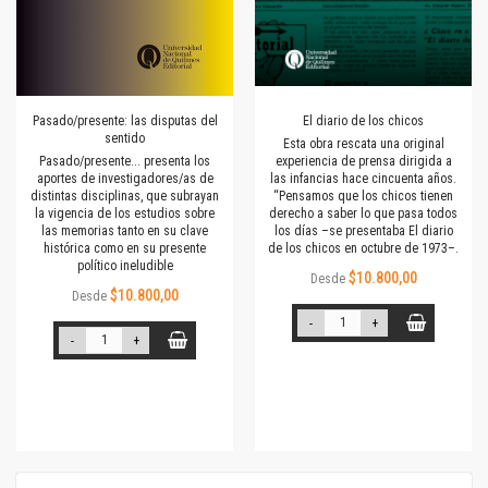
Pasado/presente: las disputas del
El diario de los chicos
sentido
Esta obra rescata una original
Pasado/presente... presenta los
experiencia de prensa dirigida a
aportes de investigadores/as de
las infancias hace cincuenta años.
distintas disciplinas, que subrayan
“Pensamos que los chicos tienen
la vigencia de los estudios sobre
derecho a saber lo que pasa todos
las memorias tanto en su clave
los días –se presentaba El diario
histórica como en su presente
de los chicos en octubre de 1973–.
político ineludible
$10.800,00
Desde
$10.800,00
Desde
-
+
-
+