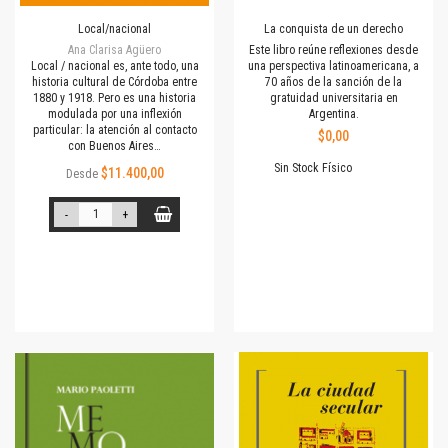
Local/nacional
La conquista de un derecho
Ana Clarisa Agüero
Este libro reúne reflexiones desde
Local / nacional es, ante todo, una
una perspectiva latinoamericana, a
historia cultural de Córdoba entre
70 años de la sanción de la
1880 y 1918. Pero es una historia
gratuidad universitaria en
modulada por una inflexión
Argentina.
particular: la atención al contacto
$0,00
con Buenos Aires…
Sin Stock Físico
$11.400,00
Desde
-
+