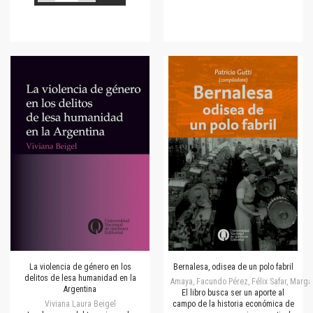
La violencia de género en los
Bernalesa, odisea de un polo fabril
delitos de lesa humanidad en la
Amaya, Facundo Pérez, Félix Safar, Margar
Argentina
El libro busca ser un aporte al
Viviana Laura Beigel
campo de la historia económica de