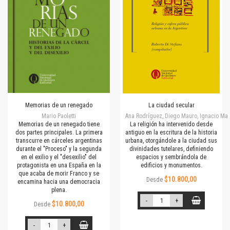
Memorias de un renegado
La ciudad secular
Mario Paoletti
Ana Rodríguez, Diego Mauro, Ignacio Mar
Memorias de un renegado tiene
La religión ha intervenido desde
dos partes principales. La primera
antiguo en la escritura de la historia
transcurre en cárceles argentinas
urbana, otorgándole a la ciudad sus
durante el "Proceso" y la segunda
divinidades tutelares, definiendo
en el exilio y el "desexilio" del
espacios y sembrándola de
protagonista en una España en la
edificios y monumentos.
que acaba de morir Franco y se
$10.800,00
Desde
encamina hacia una democracia
plena.
-
+
$10.800,00
Desde
-
+