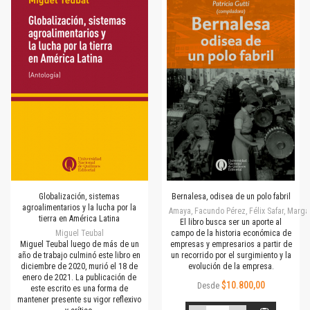
Globalización, sistemas
Bernalesa, odisea de un polo fabril
agroalimentarios y la lucha por la
Amaya, Facundo Pérez, Félix Safar, Margar
tierra en América Latina
El libro busca ser un aporte al
Miguel Teubal
campo de la historia económica de
Miguel Teubal luego de más de un
empresas y empresarios a partir de
año de trabajo culminó este libro en
un recorrido por el surgimiento y la
diciembre de 2020, murió el 18 de
evolución de la empresa.
enero de 2021. La publicación de
$10.800,00
Desde
este escrito es una forma de
mantener presente su vigor reflexivo