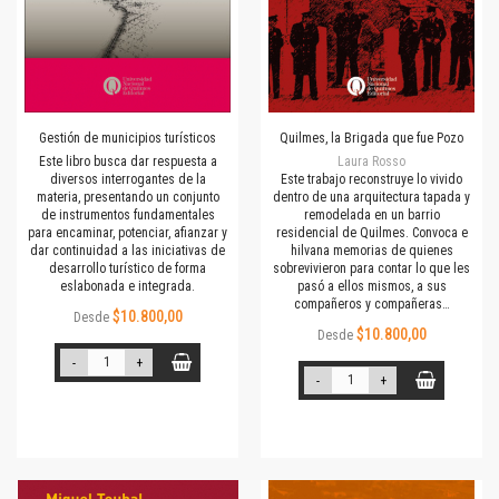
Gestión de municipios turísticos
Quilmes, la Brigada que fue Pozo
Este libro busca dar respuesta a
Laura Rosso
diversos interrogantes de la
Este trabajo reconstruye lo vivido
materia, presentando un conjunto
dentro de una arquitectura tapada y
de instrumentos fundamentales
remodelada en un barrio
para encaminar, potenciar, afianzar y
residencial de Quilmes. Convoca e
dar continuidad a las iniciativas de
hilvana memorias de quienes
desarrollo turístico de forma
sobrevivieron para contar lo que les
eslabonada e integrada.
pasó a ellos mismos, a sus
compañeros y compañeras…
$10.800,00
Desde
$10.800,00
Desde
-
+
-
+