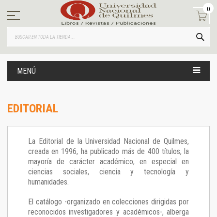
Ir
0
al
contenido
BUS
MENÚ
EDITORIAL
La Editorial de la Universidad Nacional de Quilmes,
creada en 1996, ha publicado más de 400 títulos, la
mayoría de carácter académico, en especial en
ciencias sociales, ciencia y tecnología y
humanidades.
El catálogo -organizado en colecciones dirigidas por
reconocidos investigadores y académicos-, alberga