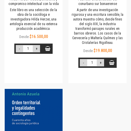
compromiso intelectual con la vida
conurbano sur bonaerense
Este libro es una selección de la
A partir de una investigación
obra de la socióloga e
rigurosa y una escritura sensible, la
investigadora Hilda Herzer, una
autora muestra cómo, desde fines
antología esencial de su extensa
del siglo XIX, la industria
producción académica.
transformó paisajes rurales en
barrios obreros. Los casos de la
$16.500,00
Desde
Cervecería y Maltería Quilmes y las
Cristalerías Rigolleau.
-
+
$19.800,00
Desde
-
+