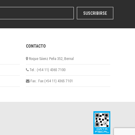
SUSCRIBIRSE
CONTACTO
Roque Sáenz Peña 352, Bernal
Tel.: (+54 11) 4365 7100
Fax.: Fax (+54 11) 4365 7101