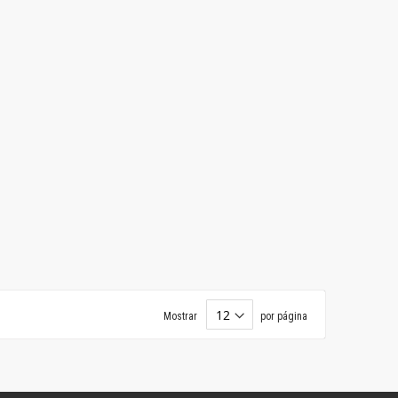
Mostrar
por página