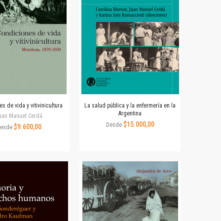
s de vida y vitivinicultura
La salud pública y la enfermería en la
Argentina
uan Manuel Cerdá
$15.000,00
Desde
$9.600,00
esde