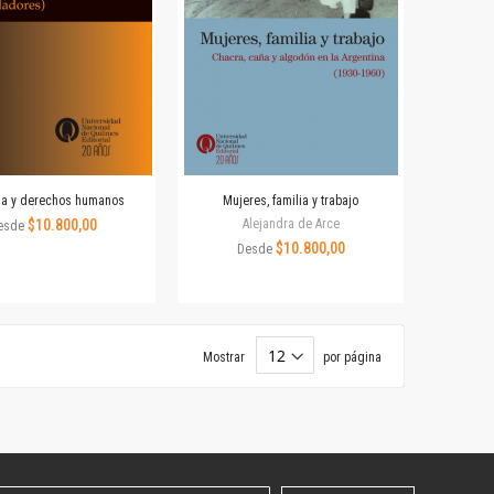
a y derechos humanos
Mujeres, familia y trabajo
$10.800,00
Alejandra de Arce
esde
$10.800,00
Desde
Mostrar
por página