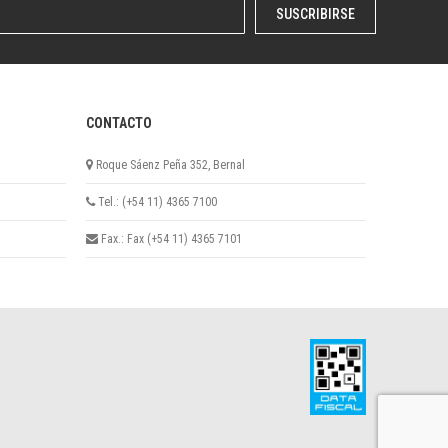
SUSCRIBIRSE
CONTACTO
Roque Sáenz Peña 352, Bernal
Tel.: (+54 11) 4365 7100
Fax.: Fax (+54 11) 4365 7101