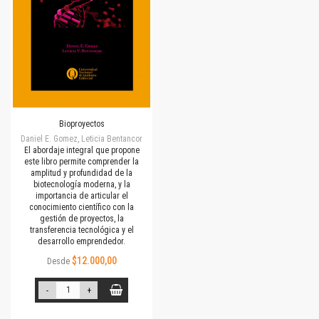
Bioproyectos
Daniel E. Gomez, Leticia Bentancor
El abordaje integral que propone
este libro permite comprender la
amplitud y profundidad de la
biotecnología moderna, y la
importancia de articular el
conocimiento científico con la
gestión de proyectos, la
transferencia tecnológica y el
desarrollo emprendedor.
$12.000,00
Desde
-
+