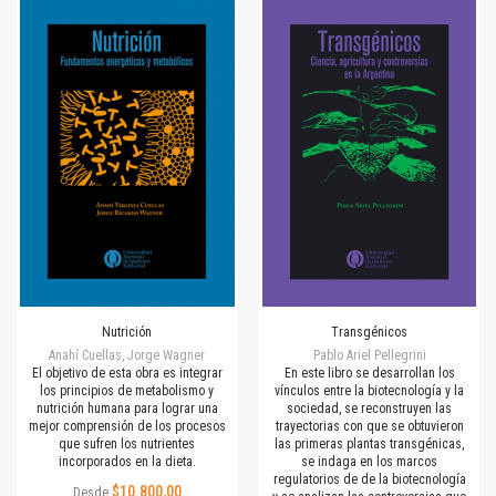
Nutrición
Transgénicos
Anahí Cuellas, Jorge Wagner
Pablo Ariel Pellegrini
El objetivo de esta obra es integrar
En este libro se desarrollan los
los principios de metabolismo y
vínculos entre la biotecnología y la
nutrición humana para lograr una
sociedad, se reconstruyen las
mejor comprensión de los procesos
trayectorias con que se obtuvieron
que sufren los nutrientes
las primeras plantas transgénicas,
incorporados en la dieta.
se indaga en los marcos
regulatorios de de la biotecnología
$10.800,00
Desde