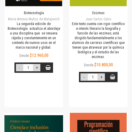
Biotecnología
Enzimas
María Antonia Muñoz de Malajovich
Juan Carlos Calvo
La segunda edición de
Este texto cuenta con rigor científico
Biotecnología actualiza el abordaje
e interés literario la biografía y
a una disciplina que se renueva
función de las enzimas; está
rápida y constantemente en un
dirigido fundamentalmente a los
contexto de nuevos usos en el
alumnos de carreras científicas que
marco nacional y global.
tienen que atravesar por la química
biológica y el estudio de las
$12.960,00
Desde
enzimas.
$10.800,00
Desde
-
+
-
+