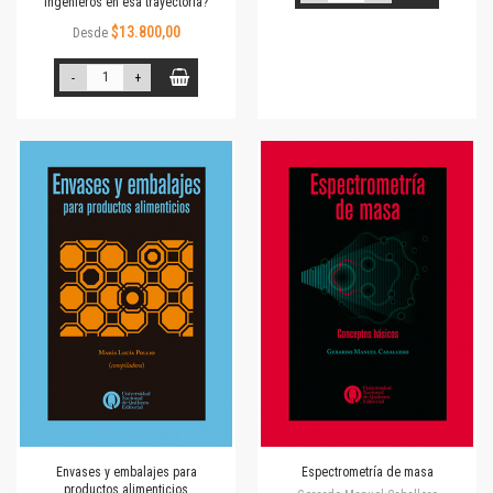
ingenieros en esa trayectoria?
$13.800,00
Desde
-
+
Envases y embalajes para
Espectrometría de masa
productos alimenticios