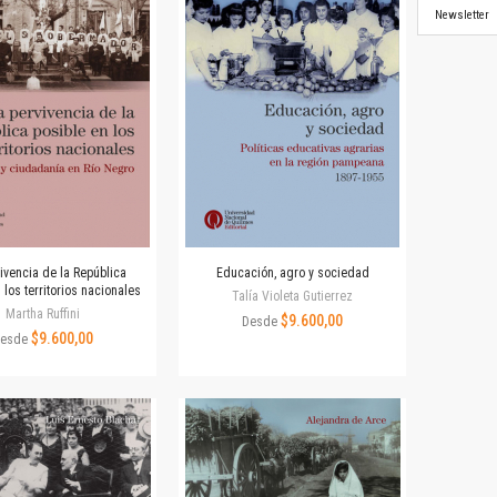
Newsletter
ivencia de la República
Educación, agro y sociedad
 los territorios nacionales
Talía Violeta Gutierrez
Martha Ruffini
$9.600,00
Desde
$9.600,00
esde