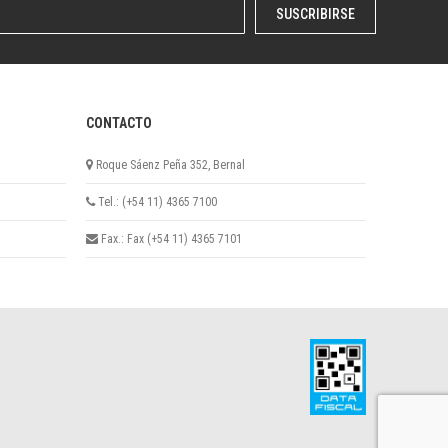
SUSCRIBIRSE
CONTACTO
Roque Sáenz Peña 352, Bernal
Tel.: (+54 11) 4365 7100
Fax.: Fax (+54 11) 4365 7101