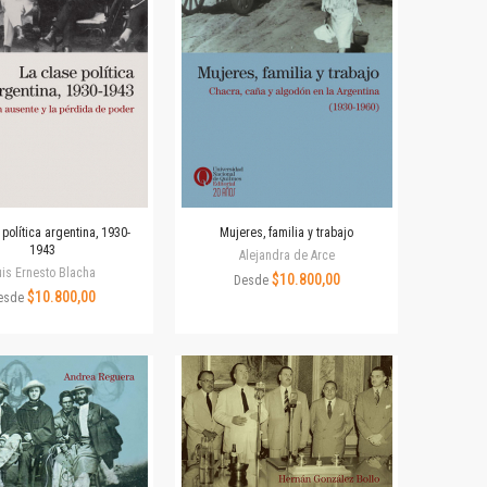
 política argentina, 1930-
Mujeres, familia y trabajo
1943
Alejandra de Arce
is Ernesto Blacha
$10.800,00
Desde
$10.800,00
esde