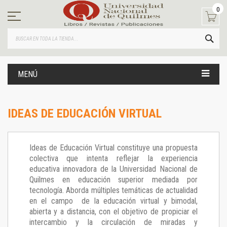
Ir
0
al
contenido
BUS
MENÚ
IDEAS DE EDUCACIÓN VIRTUAL
Ideas de Educación Virtual constituye una propuesta
colectiva que intenta reflejar la experiencia
educativa innovadora de la Universidad Nacional de
Quilmes en educación superior mediada por
tecnología. Aborda múltiples temáticas de actualidad
en el campo de la educación virtual y bimodal,
abierta y a distancia, con el objetivo de propiciar el
intercambio y la circulación de miradas y