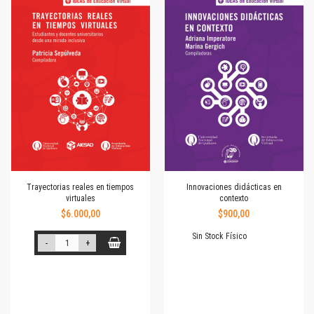
Trayectorias reales en tiempos
Innovaciones didácticas en
virtuales
contexto
$6.000,00
$900,00
Sin Stock Físico
-
+