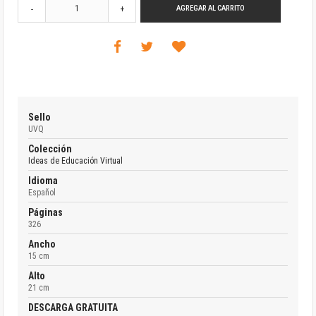
AGREGAR AL CARRITO
-
+
Sello
UVQ
Colección
Ideas de Educación Virtual
Idioma
Español
Páginas
326
Ancho
15 cm
Alto
21 cm
DESCARGA GRATUITA