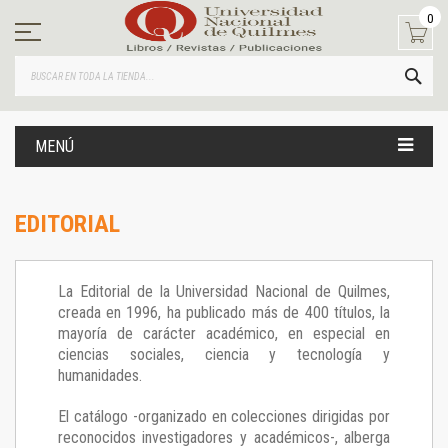
Ir
0
al
contenido
BUS
MENÚ
EDITORIAL
La Editorial de la Universidad Nacional de Quilmes,
creada en 1996, ha publicado más de 400 títulos, la
mayoría de carácter académico, en especial en
ciencias sociales, ciencia y tecnología y
humanidades.
El catálogo -organizado en colecciones dirigidas por
reconocidos investigadores y académicos-, alberga