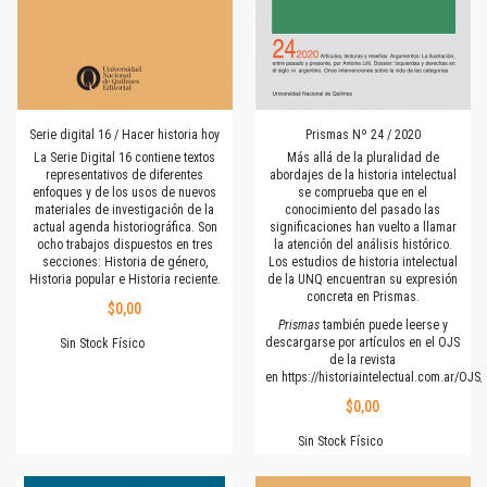
Serie digital 16 / Hacer historia hoy
Prismas Nº 24 / 2020
La Serie Digital 16 contiene textos
Más allá de la pluralidad de
representativos de diferentes
abordajes de la historia intelectual
enfoques y de los usos de nuevos
se comprueba que en el
materiales de investigación de la
conocimiento del pasado las
actual agenda historiográfica. Son
significaciones han vuelto a llamar
ocho trabajos dispuestos en tres
la atención del análisis histórico.
secciones: Historia de género,
Los estudios de historia intelectual
Historia popular e Historia reciente.
de la UNQ encuentran su expresión
concreta en Prismas.
$0,00
Prismas
también puede leerse y
descargarse por artículos en el OJS
Sin Stock Físico
de la revista
en
https://historiaintelectual.com.ar/OJ
$0,00
Sin Stock Físico