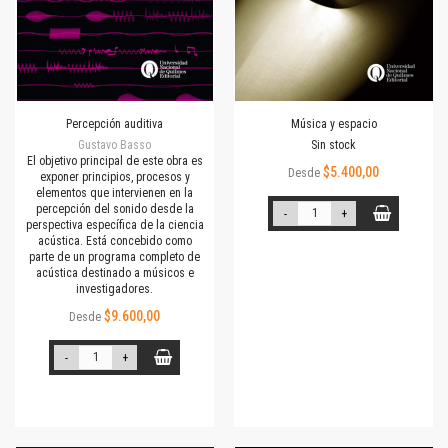
Percepción auditiva
Música y espacio
Gustavo Basso
Sin stock
El objetivo principal de este obra es
$5.400,00
Desde
exponer principios, procesos y
elementos que intervienen en la
percepción del sonido desde la
-
+
perspectiva específica de la ciencia
acústica. Está concebido como
parte de un programa completo de
acústica destinado a músicos e
investigadores.
$9.600,00
Desde
-
+