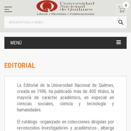
Ir
0
al
contenido
BUS
MENÚ
EDITORIAL
La Editorial de la Universidad Nacional de Quilmes,
creada en 1996, ha publicado más de 400 títulos, la
mayoría de carácter académico, en especial en
ciencias sociales, ciencia y tecnología y
humanidades.
El catálogo -organizado en colecciones dirigidas por
reconocidos investigadores y académicos-, alberga