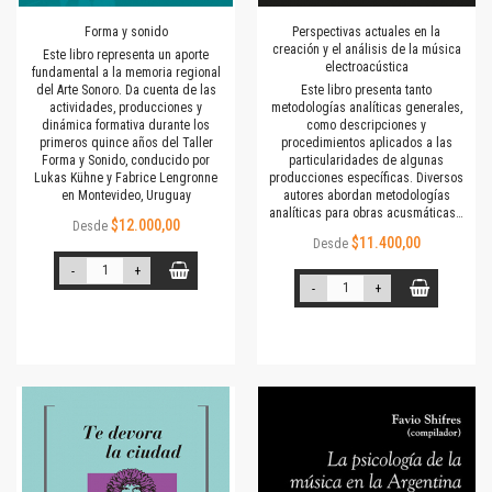
Forma y sonido
Perspectivas actuales en la
creación y el análisis de la música
Este libro representa un aporte
electroacústica
fundamental a la memoria regional
del Arte Sonoro. Da cuenta de las
Este libro presenta tanto
actividades, producciones y
metodologías analíticas generales,
dinámica formativa durante los
como descripciones y
primeros quince años del Taller
procedimientos aplicados a las
Forma y Sonido, conducido por
particularidades de algunas
Lukas Kühne y Fabrice Lengronne
producciones específicas. Diversos
en Montevideo, Uruguay
autores abordan metodologías
analíticas para obras acusmáticas…
$12.000,00
Desde
$11.400,00
Desde
-
+
-
+