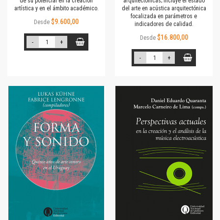
de su potencial en la creación
arquitectónicas; incluye el estado
artística y en el ámbito académico.
del arte en acústica arquitectónica
focalizada en parámetros e
$9.600,00
Desde
indicadores de calidad.
$16.800,00
Desde
-
+
-
+