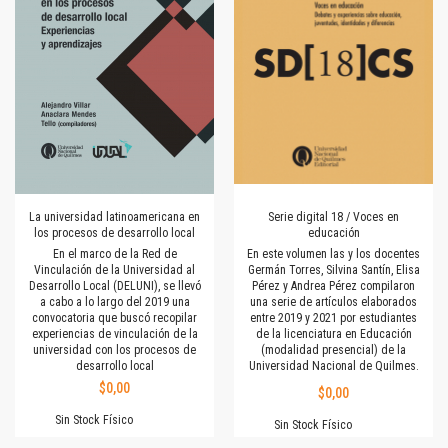
La universidad latinoamericana en
Serie digital 18 / Voces en
los procesos de desarrollo local
educación
En el marco de la Red de
En este volumen las y los docentes
Vinculación de la Universidad al
Germán Torres, Silvina Santín, Elisa
Desarrollo Local (DELUNI), se llevó
Pérez y Andrea Pérez compilaron
a cabo a lo largo del 2019 una
una serie de artículos elaborados
convocatoria que buscó recopilar
entre 2019 y 2021 por estudiantes
experiencias de vinculación de la
de la licenciatura en Educación
universidad con los procesos de
(modalidad presencial) de la
desarrollo local
Universidad Nacional de Quilmes.
$0,00
$0,00
Sin Stock Físico
Sin Stock Físico