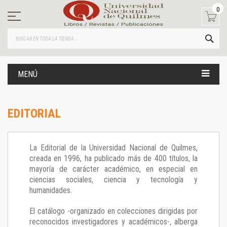
Ir
0
al
contenido
BUS
MENÚ
EDITORIAL
La Editorial de la Universidad Nacional de Quilmes,
creada en 1996, ha publicado más de 400 títulos, la
mayoría de carácter académico, en especial en
ciencias sociales, ciencia y tecnología y
humanidades.
El catálogo -organizado en colecciones dirigidas por
reconocidos investigadores y académicos-, alberga