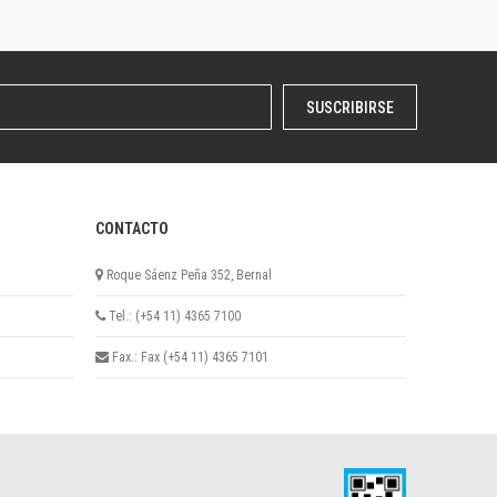
SUSCRIBIRSE
CONTACTO
Roque Sáenz Peña 352, Bernal
Tel.: (+54 11) 4365 7100
Fax.: Fax (+54 11) 4365 7101