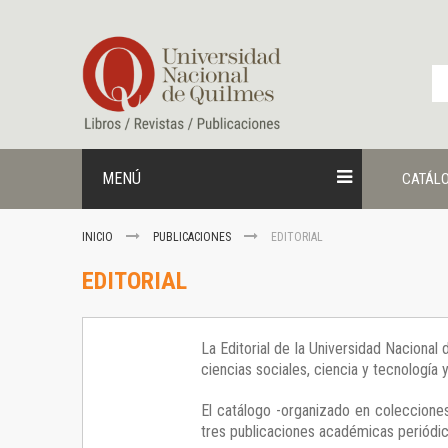
Ir
al
contenido
MENÚ
CATÁL
INICIO
PUBLICACIONES
EDITORIAL
EDITORIAL
La Editorial de la Universidad Nacional
ciencias sociales, ciencia y tecnología
El catálogo -organizado en colecciones
tres publicaciones académicas periódica