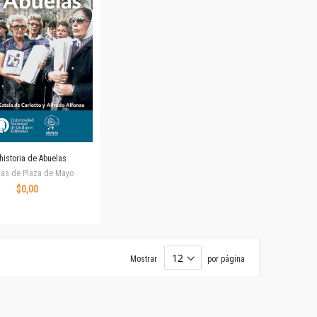
historia de Abuelas
las de Plaza de Mayo
$0,00
Mostrar
por página