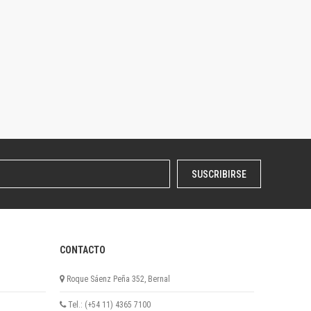
SUSCRIBIRSE
CONTACTO
Roque Sáenz Peña 352, Bernal
Tel.: (+54 11) 4365 7100