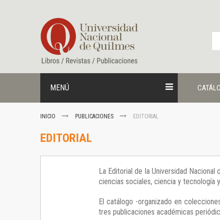
Ir
al
contenido
MENÚ
CATÁL
INICIO
PUBLICACIONES
EDITORIAL
EDITORIAL
La Editorial de la Universidad Nacional
ciencias sociales, ciencia y tecnología
El catálogo -organizado en colecciones
tres publicaciones académicas periódica