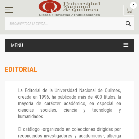
Ir
0
al
contenido
BUS
MENÚ
EDITORIAL
La Editorial de la Universidad Nacional de Quilmes,
creada en 1996, ha publicado más de 400 títulos, la
mayoría de carácter académico, en especial en
ciencias sociales, ciencia y tecnología y
humanidades.
El catálogo -organizado en colecciones dirigidas por
reconocidos investigadores y académicos-, alberga